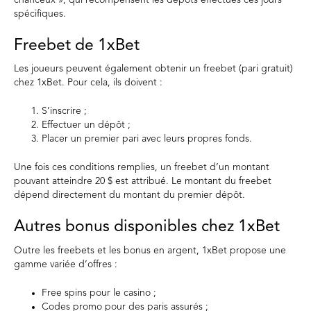
chanceux », qui récompensent les dépôts effectués ces jours
spécifiques.
Freebet de 1xBet
Les joueurs peuvent également obtenir un freebet (pari gratuit)
chez 1xBet. Pour cela, ils doivent :
S’inscrire ;
Effectuer un dépôt ;
Placer un premier pari avec leurs propres fonds.
Une fois ces conditions remplies, un freebet d’un montant
pouvant atteindre 20 $ est attribué. Le montant du freebet
dépend directement du montant du premier dépôt.
Autres bonus disponibles chez 1xBet
Outre les freebets et les bonus en argent, 1xBet propose une
gamme variée d’offres :
Free spins pour le casino ;
Codes promo pour des paris assurés ;