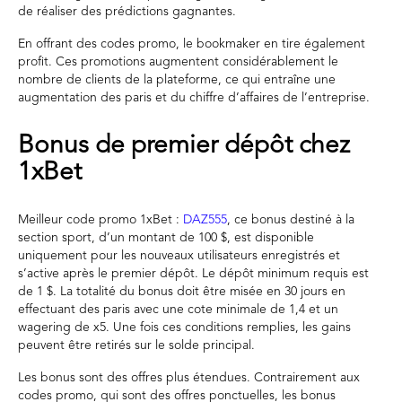
de réaliser des prédictions gagnantes.
En offrant des codes promo, le bookmaker en tire également
profit. Ces promotions augmentent considérablement le
nombre de clients de la plateforme, ce qui entraîne une
augmentation des paris et du chiffre d’affaires de l’entreprise.
Bonus de premier dépôt chez
1xBet
Meilleur code promo 1xBet :
DAZ555
, ce bonus destiné à la
section sport, d’un montant de 100 $, est disponible
uniquement pour les nouveaux utilisateurs enregistrés et
s’active après le premier dépôt. Le dépôt minimum requis est
de 1 $. La totalité du bonus doit être misée en 30 jours en
effectuant des paris avec une cote minimale de 1,4 et un
wagering de x5. Une fois ces conditions remplies, les gains
peuvent être retirés sur le solde principal.
Les bonus sont des offres plus étendues. Contrairement aux
codes promo, qui sont des offres ponctuelles, les bonus