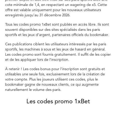
cote minimale de 1,4, en respectant un wagering de x5. Cette
offre est valable uniquement pour les nouveaux utilisateurs
enregistrés jusqu’au 31 décembre 2026.
Tous les codes promo 1xBet sont publiés en accès libre. Ils sont
souvent disponibles sur des sites spécialisés dans les paris
sportifs et les jeux d’argent, partenaires officiels du bookmaker.
Ces publications ciblent les utilisateurs intéressés par les paris
sportifs, les machines à sous et les jeux de hasard en général.
Les codes promo sont fournis gratuitement. Il suffit de les copier
et de les appliquer lors de l’inscription.
À retenir ! Les codes bonus pour l’inscription sont gratuits et
utilisables une seule fois, exclusivement lors de la création de
votre compte. Plus les joueurs utilisent ces codes, plus le
bookmaker gagne de nouveaux clients, ce qui augmente
naturellement le volume des paris.
Les codes promo 1xBet