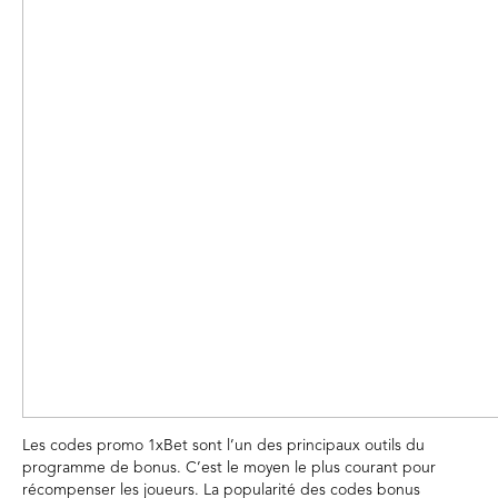
Les codes promo 1xBet sont l’un des principaux outils du
programme de bonus. C’est le moyen le plus courant pour
récompenser les joueurs. La popularité des codes bonus