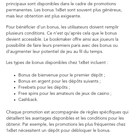
principaux sont disponibles dans le cadre de promotions
permanentes. Les bonus 1xBet sont souvent plus généreux,
mais leur obtention est plus exigeante.
Pour bénéficier d’un bonus, les utilisateurs doivent remplir
plusieurs conditions. Ce n’est qu’après cela que le bonus
devient accessible. Le bookmaker offre ainsi aux joueurs la
possibilité de faire leurs premiers paris avec des bonus ou
d’augmenter leur potentiel de jeu au fil du temps.
Les types de bonus disponibles chez 1xBet incluent :
Bonus de bienvenue pour le premier dépôt ;
Bonus en argent pour les dépôts suivants ;
Freebets pour les dépôts ;
Free spins pour les amateurs de jeux de casino ;
Cashback.
Chaque promotion est accompagnée de règles spécifiques qui
détaillent les avantages disponibles et les conditions pour les
obtenir. Par exemple, les promotions les plus fréquentes chez
1xBet nécessitent un dépôt pour débloquer le bonus.