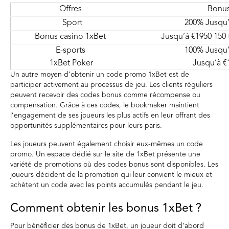
Offres
Bonu
Sport
200% Jusqu’
Bonus casino 1xBet
Jusqu’à €1950 150 t
E-sports
100% Jusqu’
1xBet Poker
Jusqu’à €
Un autre moyen d’obtenir un code promo 1xBet est de
participer activement au processus de jeu. Les clients réguliers
peuvent recevoir des codes bonus comme récompense ou
compensation. Grâce à ces codes, le bookmaker maintient
l’engagement de ses joueurs les plus actifs en leur offrant des
opportunités supplémentaires pour leurs paris.
Les joueurs peuvent également choisir eux-mêmes un code
promo. Un espace dédié sur le site de 1xBet présente une
variété de promotions où des codes bonus sont disponibles. Les
joueurs décident de la promotion qui leur convient le mieux et
achètent un code avec les points accumulés pendant le jeu.
Comment obtenir les bonus 1xBet ?
Pour bénéficier des bonus de 1xBet, un joueur doit d’abord