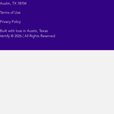
Austin, TX 78704
Terms of Use
Privacy Policy
Built with love in Austin, Texas
Vertify © 2026 | All Rights Reserved